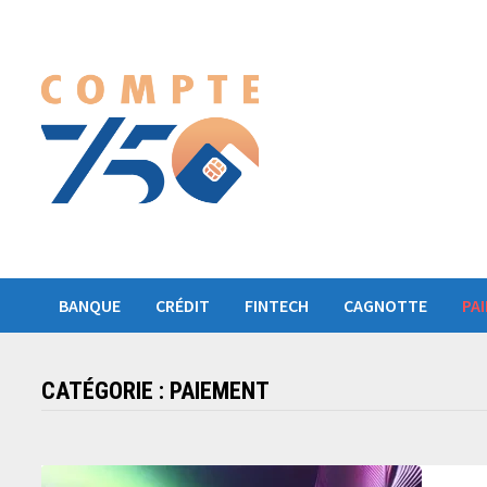
Passer
au
contenu
BANQUE
CRÉDIT
FINTECH
CAGNOTTE
PA
CATÉGORIE :
PAIEMENT