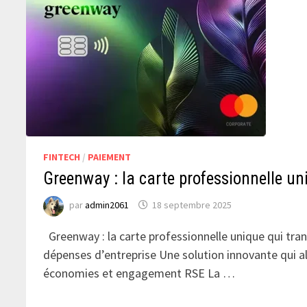
FINTECH
/
PAIEMENT
Greenway : la carte professionnelle un
par
admin2061
18 septembre 2025
Greenway : la carte professionnelle unique qui tra
dépenses d’entreprise Une solution innovante qui all
économies et engagement RSE La …