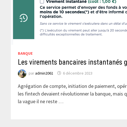
BANQUE
Les virements bancaires instantanés g
par
admin2061
6 décembre 2023
Agrégation de compte, initiation de paiement, opér
les fintech devaient révolutionner la banque, mais
la vague il ne reste …