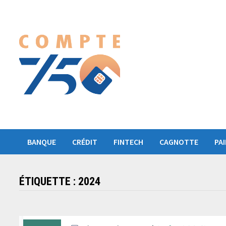
Passer
au
contenu
BANQUE
CRÉDIT
FINTECH
CAGNOTTE
PA
ÉTIQUETTE :
2024