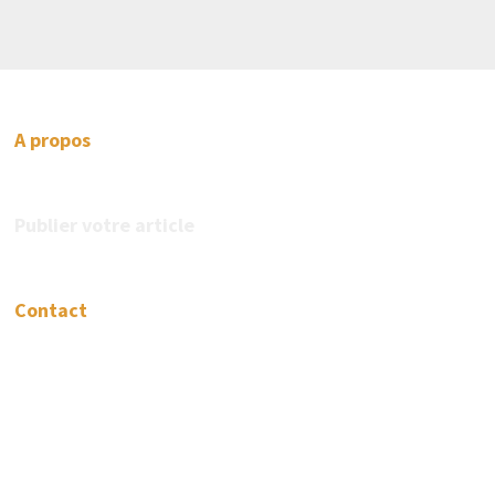
A propos
Publier votre article
Contact