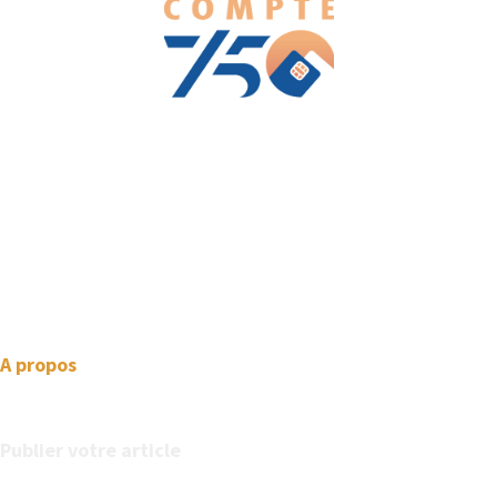
We love WordPress and we are here to provide you with
professional looking WordPress themes so that you can take
your website one step ahead. We focus on simplicity, elegant
design and clean code.
A propos
Publier votre article