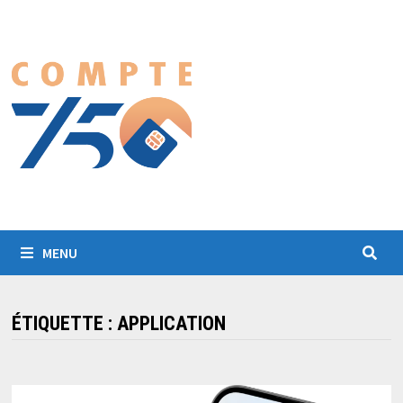
Passer
au
contenu
MENU
ÉTIQUETTE :
APPLICATION