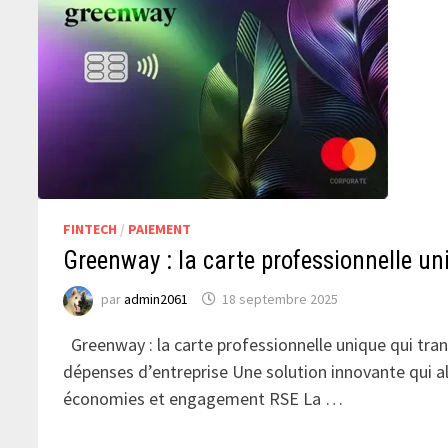
FINTECH
/
PAIEMENT
Greenway : la carte professionnelle un
par
admin2061
18 septembre 2025
Greenway : la carte professionnelle unique qui tra
dépenses d’entreprise Une solution innovante qui all
économies et engagement RSE La …