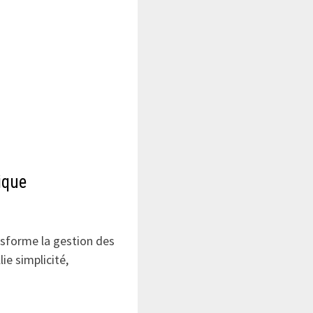
ique
nsforme la gestion des
ie simplicité,