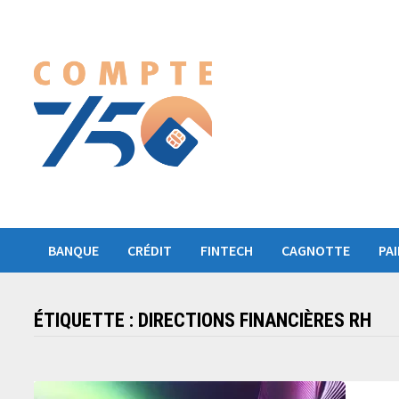
Passer
au
contenu
BANQUE
CRÉDIT
FINTECH
CAGNOTTE
PA
ÉTIQUETTE :
DIRECTIONS FINANCIÈRES RH