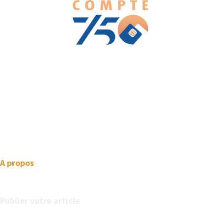
We love WordPress and we are here to provide you with
professional looking WordPress themes so that you can take
your website one step ahead. We focus on simplicity, elegant
design and clean code.
A propos
Publier votre article