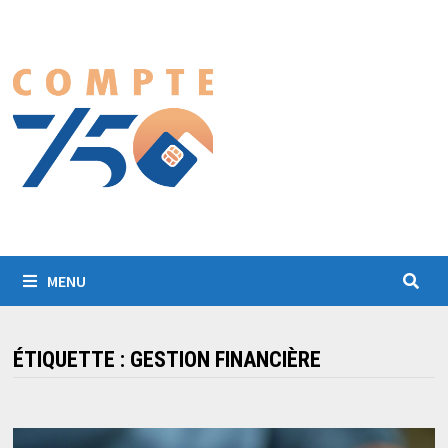
Passer
au
contenu
MENU
ÉTIQUETTE :
GESTION FINANCIÈRE