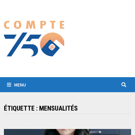
Passer
au
contenu
MENU
ÉTIQUETTE :
MENSUALITÉS