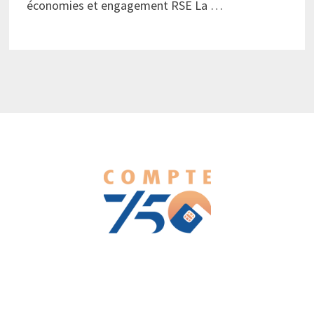
économies et engagement RSE La …
We love WordPress and we are here to provide you with