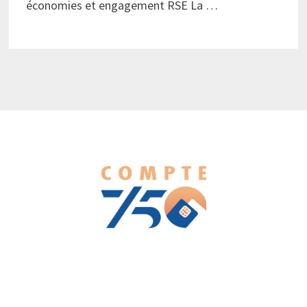
économies et engagement RSE La …
We love WordPress and we are here to provide you with