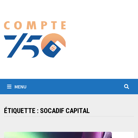
Passer
au
contenu
MENU
ÉTIQUETTE :
SOCADIF CAPITAL