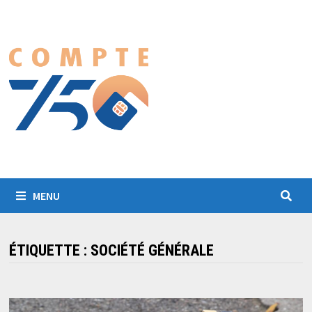
Passer
au
contenu
MENU
ÉTIQUETTE :
SOCIÉTÉ GÉNÉRALE