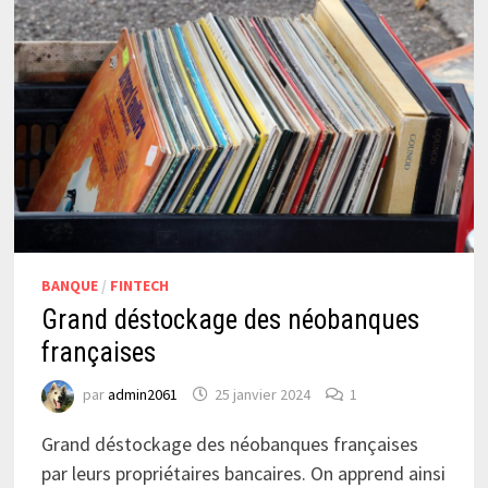
BANQUE
/
FINTECH
Grand déstockage des néobanques
françaises
par
admin2061
25 janvier 2024
1
Grand déstockage des néobanques françaises
par leurs propriétaires bancaires. On apprend ainsi