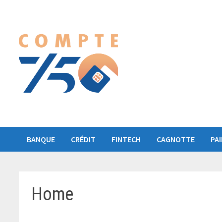
Passer
au
contenu
BANQUE
CRÉDIT
FINTECH
CAGNOTTE
PA
Home