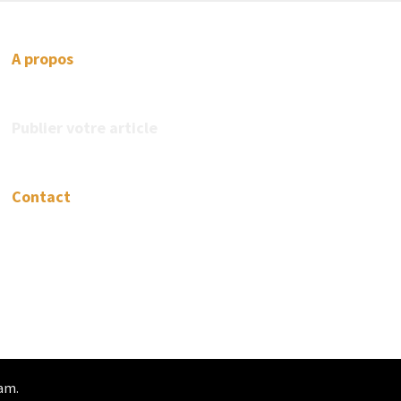
A propos
Publier votre article
Contact
am
.