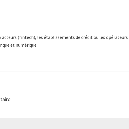
 acteurs (fintech), les établissements de crédit ou les opérateurs
anque et numérique.
taire.