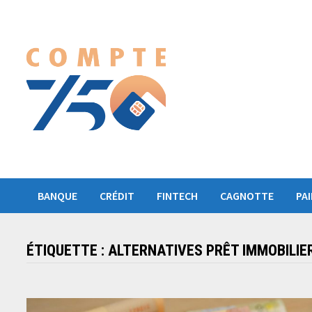
Passer
au
contenu
BANQUE
CRÉDIT
FINTECH
CAGNOTTE
PA
ÉTIQUETTE :
ALTERNATIVES PRÊT IMMOBILIE