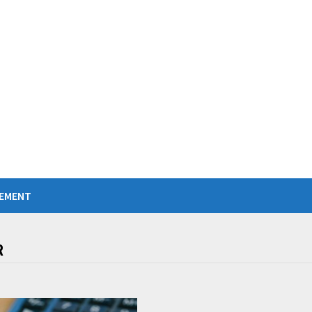
IEMENT
R