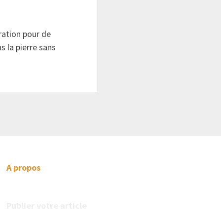
ration pour de
s la pierre sans
A propos
Publier votre article