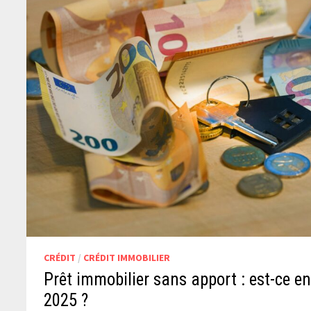
CRÉDIT
/
CRÉDIT IMMOBILIER
Prêt immobilier sans apport : est-ce e
2025 ?