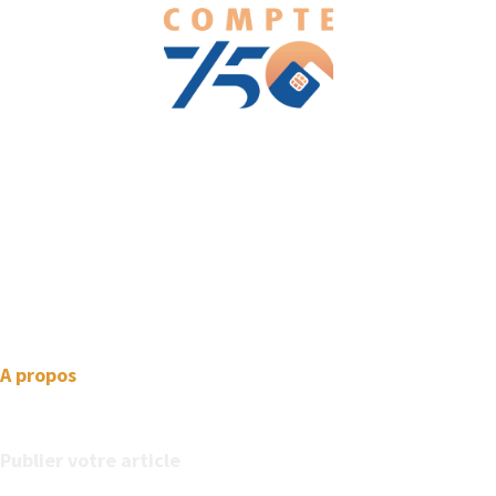
We love WordPress and we are here to provide you with
professional looking WordPress themes so that you can take
your website one step ahead. We focus on simplicity, elegant
design and clean code.
A propos
Publier votre article