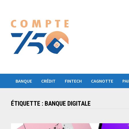
Passer
au
contenu
BANQUE
CRÉDIT
FINTECH
CAGNOTTE
PA
ÉTIQUETTE :
BANQUE DIGITALE