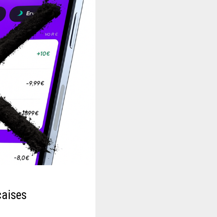
çaises