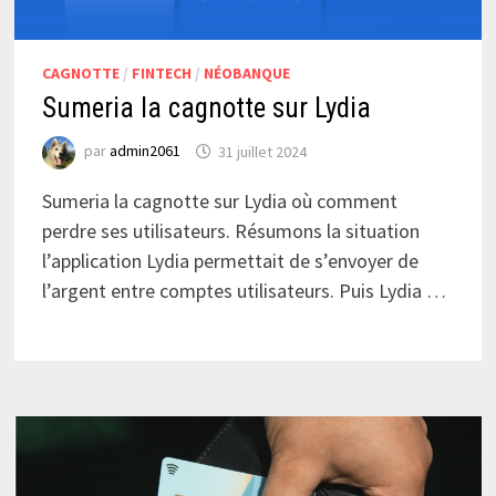
CAGNOTTE
/
FINTECH
/
NÉOBANQUE
Sumeria la cagnotte sur Lydia
par
admin2061
31 juillet 2024
Sumeria la cagnotte sur Lydia où comment
perdre ses utilisateurs. Résumons la situation
l’application Lydia permettait de s’envoyer de
l’argent entre comptes utilisateurs. Puis Lydia …