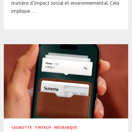
matière d’impact social et environnemental. Cela
implique …
CAGNOTTE
/
FINTECH
/
NÉOBANQUE