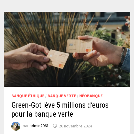
BANQUE ÉTHIQUE
/
BANQUE VERTE
/
NÉOBANQUE
Green-Got lève 5 millions d’euros
pour la banque verte
par
admin2061
26 novembre 2024