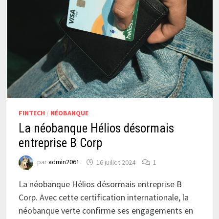
FINTECH
/
NÉOBANQUE
La néobanque Hélios désormais
entreprise B Corp
par
admin2061
16 juillet 2024
1
La néobanque Hélios désormais entreprise B
Corp. Avec cette certification internationale, la
néobanque verte confirme ses engagements en