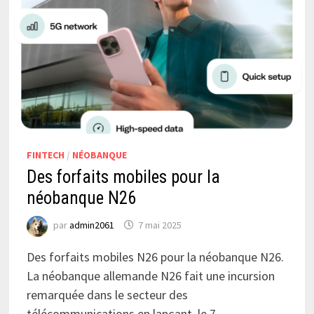
FINTECH
/
NÉOBANQUE
Des forfaits mobiles pour la
néobanque N26
par
admin2061
7 mai 2025
Des forfaits mobiles N26 pour la néobanque N26.
La néobanque allemande N26 fait une incursion
remarquée dans le secteur des
télécommunications en lançant, le 7 …