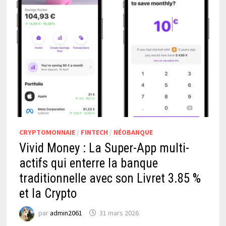
CRYPTOMONNAIE
/
FINTECH
/
NÉOBANQUE
Vivid Money : La Super-App multi-
actifs qui enterre la banque
traditionnelle avec son Livret 3.85 %
et la Crypto
par
admin2061
31 mars 2026