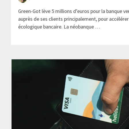
Green-Got lève 5 millions d’euros pour la banque v
auprès de ses clients principalement, pour accélérer 
écologique bancaire. La néobanque …