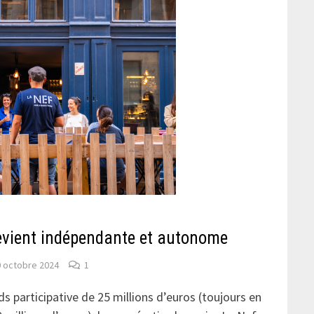
evient indépendante et autonome
0 octobre 2024
1
s participative de 25 millions d’euros (toujours en