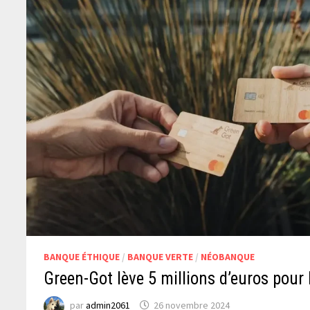
BANQUE ÉTHIQUE
/
BANQUE VERTE
/
NÉOBANQUE
Green-Got lève 5 millions d’euros pour
par
admin2061
26 novembre 2024