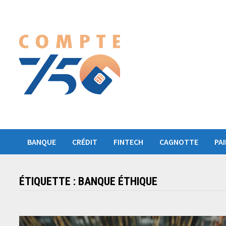
Passer
au
contenu
BANQUE
CRÉDIT
FINTECH
CAGNOTTE
PA
ÉTIQUETTE :
BANQUE ÉTHIQUE