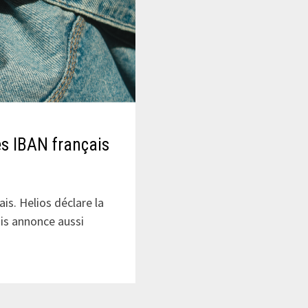
s IBAN français
s. Helios déclare la
ais annonce aussi