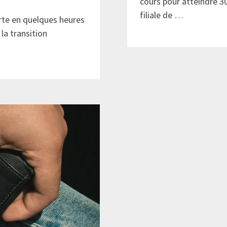
cours pour atteindre 30
filiale de …
erte en quelques heures
la transition