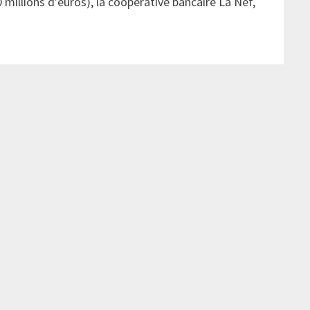
 millions d’euros), la coopérative bancaire La Nef,