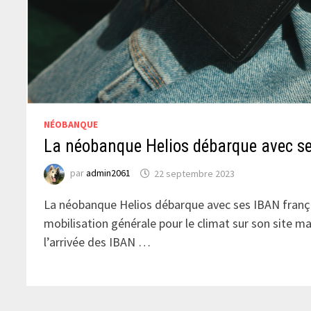
NÉOBANQUE
La néobanque Helios débarque avec se
par
admin2061
22 septembre 2023
La néobanque Helios débarque avec ses IBAN françai
mobilisation générale pour le climat sur son site m
l’arrivée des IBAN …