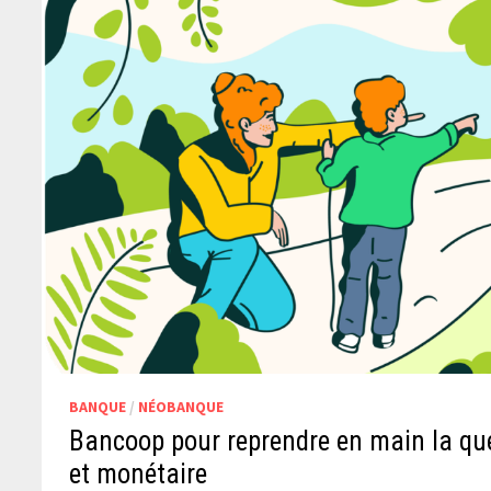
BANQUE
/
NÉOBANQUE
Bancoop pour reprendre en main la qu
et monétaire