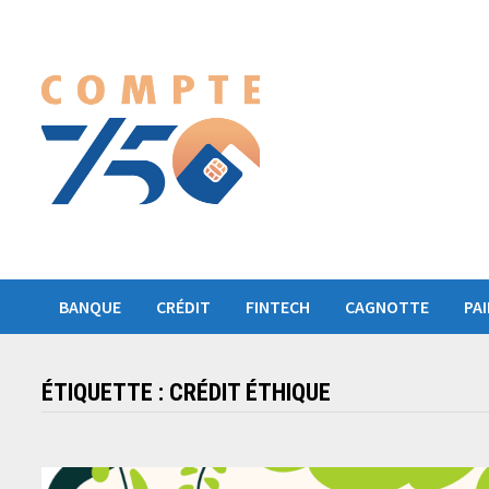
Passer
au
contenu
BANQUE
CRÉDIT
FINTECH
CAGNOTTE
PA
ÉTIQUETTE :
CRÉDIT ÉTHIQUE