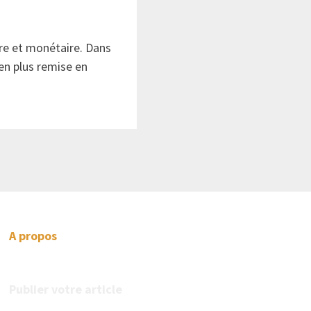
re et monétaire. Dans
 en plus remise en
A propos
Publier votre article