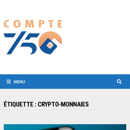
Passer
au
contenu
MENU
ÉTIQUETTE :
CRYPTO-MONNAIES