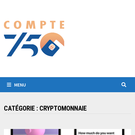
Passer
au
contenu
MENU
CATÉGORIE :
CRYPTOMONNAIE