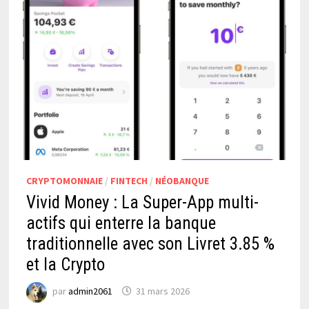
CRYPTOMONNAIE
/
FINTECH
/
NÉOBANQUE
Vivid Money : La Super-App multi-
actifs qui enterre la banque
traditionnelle avec son Livret 3.85 %
et la Crypto
par
admin2061
31 mars 2026