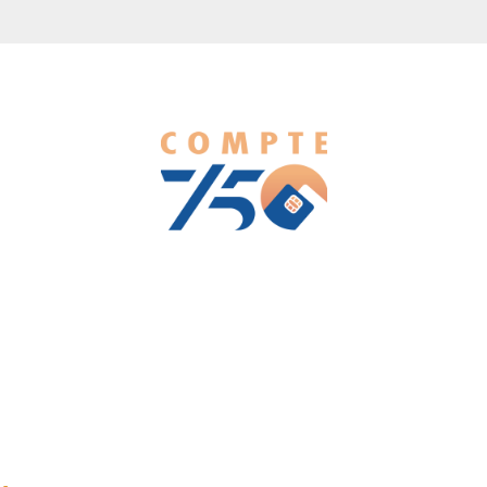
We love WordPress and we are here to provide you with
professional looking WordPress themes so that you can take
your website one step ahead. We focus on simplicity, elegant
design and clean code.