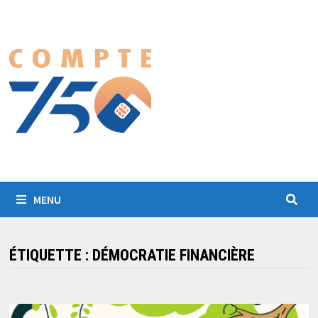
Passer
au
contenu
MENU
ÉTIQUETTE :
DÉMOCRATIE FINANCIÈRE