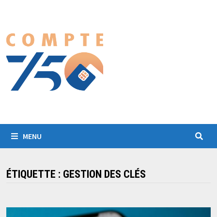
Passer
au
contenu
MENU
ÉTIQUETTE :
GESTION DES CLÉS