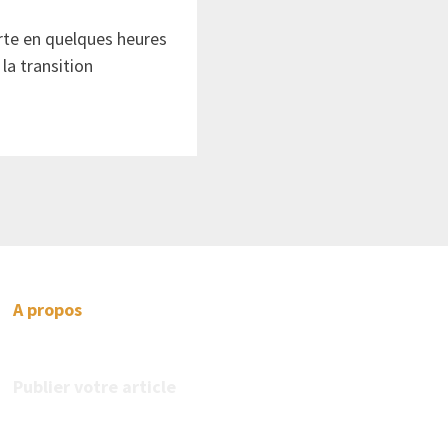
erte en quelques heures
la transition
A propos
Publier votre article