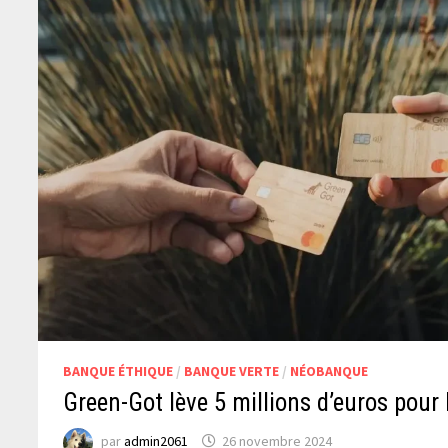
BANQUE ÉTHIQUE
/
BANQUE VERTE
/
NÉOBANQUE
Green-Got lève 5 millions d’euros pour
par
admin2061
26 novembre 2024