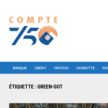
Passer
au
contenu
BANQUE
CRÉDIT
FINTECH
CAGNOTTE
PA
ÉTIQUETTE :
GREEN-GOT