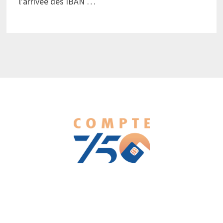
l’arrivée des IBAN …
We love WordPress and we are here to provide you with
professional looking WordPress themes so that you can take