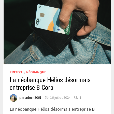
FINTECH
/
NÉOBANQUE
La néobanque Hélios désormais
entreprise B Corp
par
admin2061
16 juillet 2024
1
La néobanque Hélios désormais entreprise B