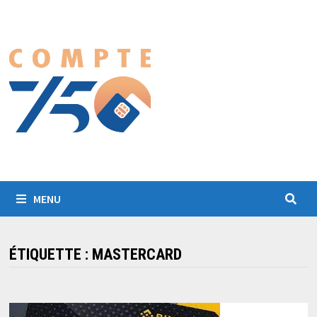
Passer
au
contenu
MENU
ÉTIQUETTE :
MASTERCARD