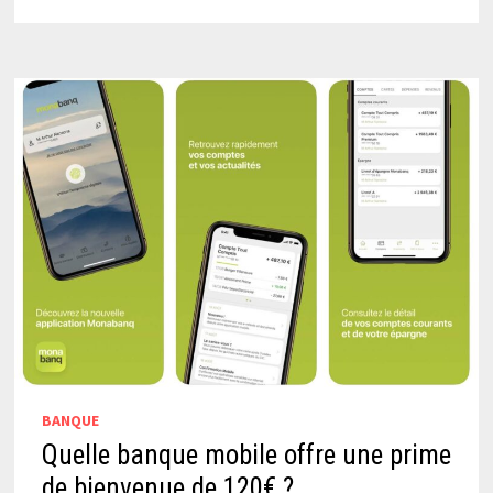
BANQUE
Quelle banque mobile offre une prime
de bienvenue de 120€ ?