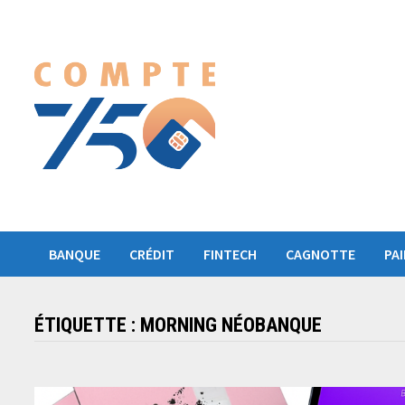
Passer
au
contenu
BANQUE
CRÉDIT
FINTECH
CAGNOTTE
PA
ÉTIQUETTE :
MORNING NÉOBANQUE