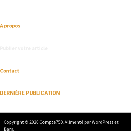
design and clean code.
A propos
Publier votre article
Contact
DERNIÈRE PUBLICATION
Copyright © 2026
Compte750
. Alimenté par
WordPress
et
Bam
.