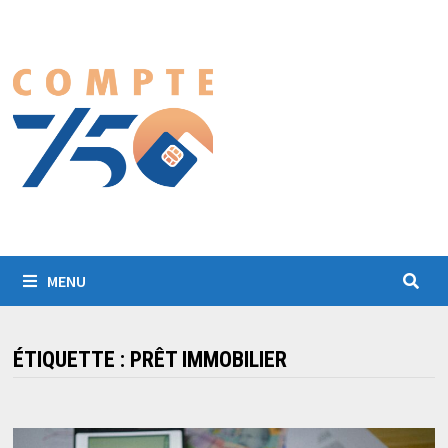
Passer
au
contenu
MENU
ÉTIQUETTE :
PRÊT IMMOBILIER