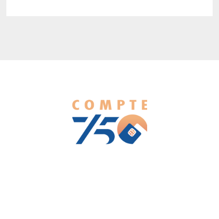
We love WordPress and we are here to provide you with
professional looking WordPress themes so that you can take
your website one step ahead. We focus on simplicity, elegant