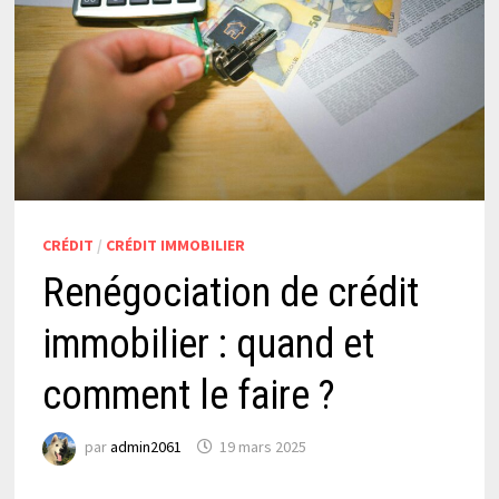
CRÉDIT
/
CRÉDIT IMMOBILIER
Renégociation de crédit
immobilier : quand et
comment le faire ?
par
admin2061
19 mars 2025