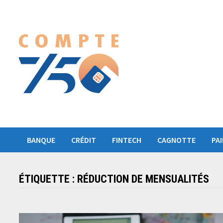
Passer
au
contenu
BANQUE
CRÉDIT
FINTECH
CAGNOTTE
PA
ÉTIQUETTE :
RÉDUCTION DE MENSUALITÉS