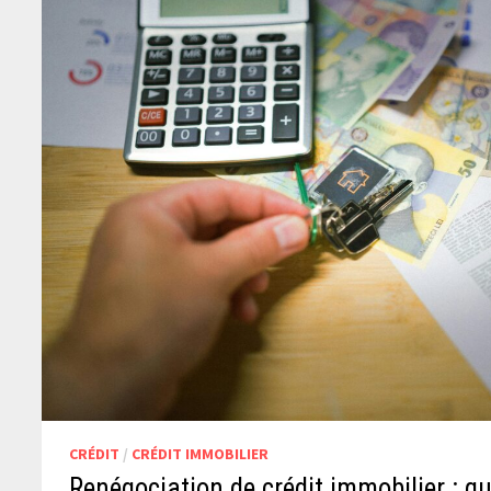
CRÉDIT
/
CRÉDIT IMMOBILIER
Renégociation de crédit immobilier : 