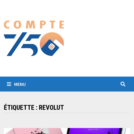
Passer
au
contenu
MENU
ÉTIQUETTE :
REVOLUT