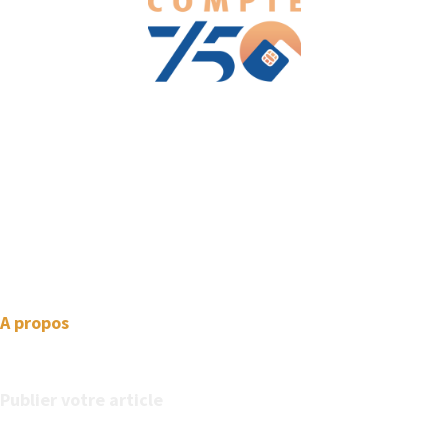
We love WordPress and we are here to provide you with
professional looking WordPress themes so that you can take
your website one step ahead. We focus on simplicity, elegant
design and clean code.
A propos
Publier votre article