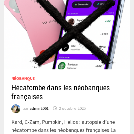
NÉOBANQUE
Hécatombe dans les néobanques
françaises
par
admin2061
2 octobre 2025
Kard, C-Zam, Pumpkin, Helios : autopsie d’une
hécatombe dans les néobanques françaises La