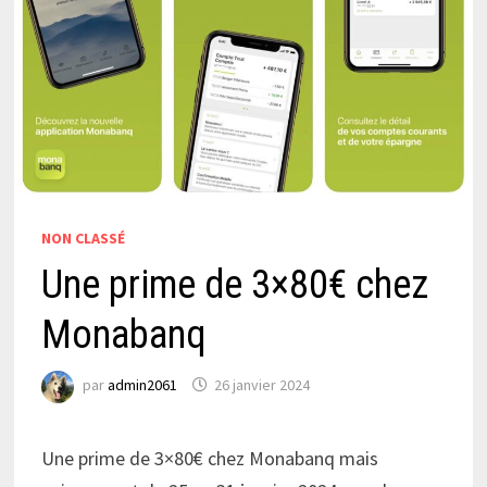
NON CLASSÉ
Une prime de 3×80€ chez
Monabanq
par
admin2061
26 janvier 2024
Une prime de 3×80€ chez Monabanq mais