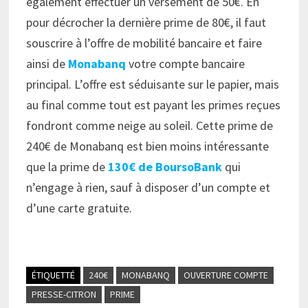
également effectuer un versement de 50€. En
pour décrocher la dernière prime de 80€, il faut
souscrire à l’offre de mobilité bancaire et faire
ainsi de
Monabanq
votre compte bancaire
principal. L’offre est séduisante sur le papier, mais
au final comme tout est payant les primes reçues
fondront comme neige au soleil. Cette prime de
240€ de Monabanq est bien moins intéressante
que la prime de
130€ de BoursoBank
qui
n’engage à rien, sauf à disposer d’un compte et
d’une carte gratuite.
ÉTIQUETTÉ
240€
MONABANQ
OUVERTURE COMPTE
PRESSE-CITRON
PRIME