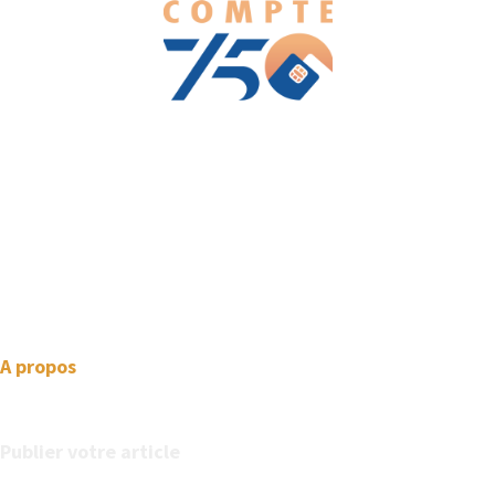
We love WordPress and we are here to provide you with
professional looking WordPress themes so that you can take
your website one step ahead. We focus on simplicity, elegant
design and clean code.
A propos
Publier votre article