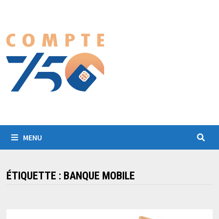
Passer
au
contenu
MENU
ÉTIQUETTE :
BANQUE MOBILE