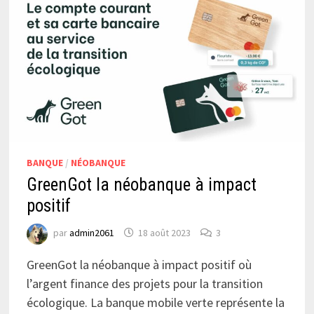
BANQUE
/
NÉOBANQUE
GreenGot la néobanque à impact
positif
par
admin2061
18 août 2023
3
GreenGot la néobanque à impact positif où
l’argent finance des projets pour la transition
écologique. La banque mobile verte représente la