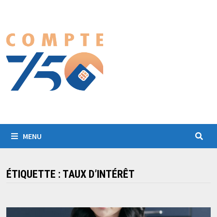
Passer
au
contenu
MENU
ÉTIQUETTE :
TAUX D’INTÉRÊT