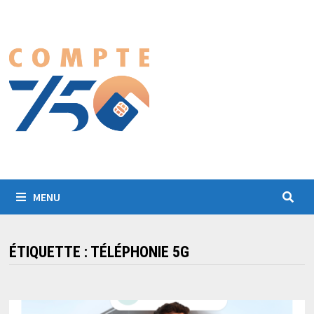
Passer
au
contenu
MENU
ÉTIQUETTE :
TÉLÉPHONIE 5G