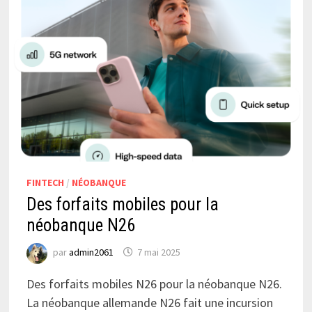
FINTECH
/
NÉOBANQUE
Des forfaits mobiles pour la
néobanque N26
par
admin2061
7 mai 2025
Des forfaits mobiles N26 pour la néobanque N26.
La néobanque allemande N26 fait une incursion