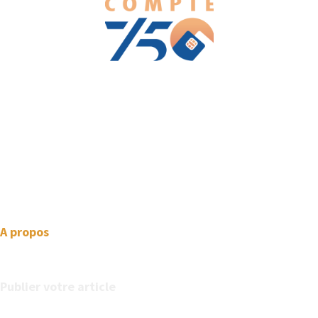
We love WordPress and we are here to provide you with
professional looking WordPress themes so that you can take
your website one step ahead. We focus on simplicity, elegant
design and clean code.
A propos
Publier votre article