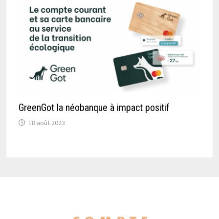
GreenGot la néobanque à impact positif
18 août 2023