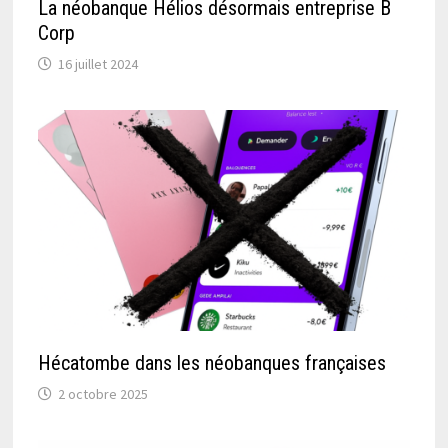
La néobanque Hélios désormais entreprise B
Corp
16 juillet 2024
Hécatombe dans les néobanques françaises
2 octobre 2025