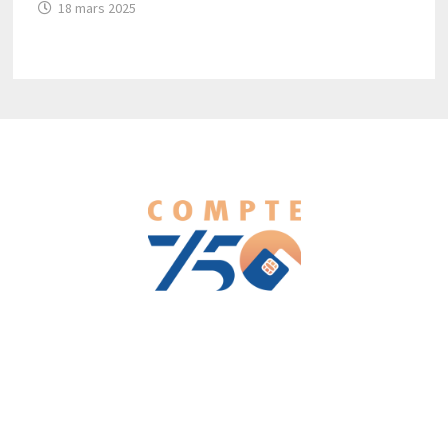
18 mars 2025
We love WordPress and we are here to provide you with
professional looking WordPress themes so that you can take
your website one step ahead. We focus on simplicity, elegant