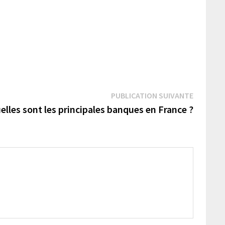
Publicat
PUBLICATION SUIVANTE
suivante 
elles sont les principales banques en France ?