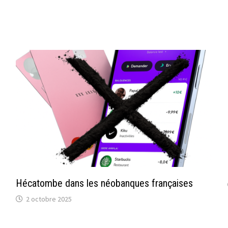
Hécatombe dans les néobanques françaises
2 octobre 2025