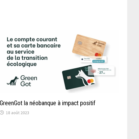
GreenGot la néobanque à impact positif
18 août 2023