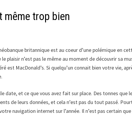
t même trop bien
 néobanque britannique est au coeur d’une polémique en cet
e le plaisir n’est pas le même au moment de découvrir sa mu
féré est MacDonald’s. Si quelqu’un connait bien votre vie, ap
e.
elle date, et ce que vous avez fait sur place. Des tonnes qu
ients de leurs données, et cela n’est pas du tout passé. Pour
re navigation internet sur l’année. Il n’est pas certain que 