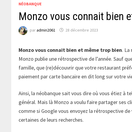
NÉOBANQUE
Monzo vous connait bien e
par
admin2061
28 décembre 2023
Monzo vous connait bien et même trop bien
. La
Monzo publie une rétrospective de l’année. Sauf qu
famille, que (re)découvrir que votre restaurant pré
paiement par carte bancaire en dit long sur votre vi
Ainsi, la néobanque sait vous dire où vous étiez à t
général. Mais là Monzo a voulu faire partager ses cl
comme si Google vous envoyez la rétrospective de vot
certaines de leurs recherches.